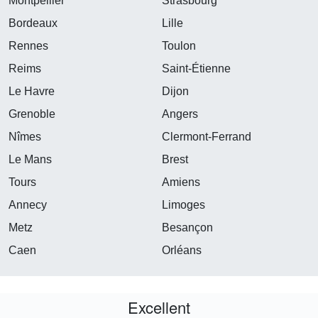
Montpellier
Strasbourg
Bordeaux
Lille
Rennes
Toulon
Reims
Saint-Étienne
Le Havre
Dijon
Grenoble
Angers
Nîmes
Clermont-Ferrand
Le Mans
Brest
Tours
Amiens
Annecy
Limoges
Metz
Besançon
Caen
Orléans
Excellent