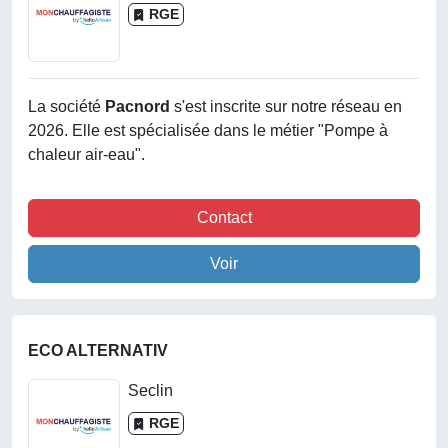
RGE
La société
Pacnord
s'est inscrite sur notre réseau en
2026. Elle est spécialisée dans le métier "Pompe à
chaleur air-eau".
Contact
Voir
ECO ALTERNATIV
Seclin
RGE