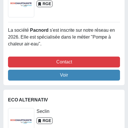
RGE
La société
Pacnord
s'est inscrite sur notre réseau en
2026. Elle est spécialisée dans le métier "Pompe à
chaleur air-eau".
Contact
Voir
ECO ALTERNATIV
Seclin
RGE