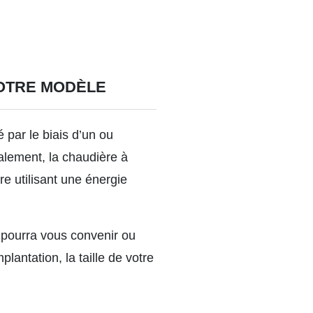
VOTRE MODÈLE
 par le biais d’un ou
alement, la chaudière à
re utilisant une énergie
 pourra vous convenir ou
lantation, la taille de votre