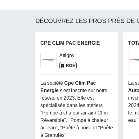
DÉCOUVREZ LES PROS PRÉS DE 
CPE CLIM PAC ENERGIE
Attigny
RGE
La société
Cpe Clim Pac
La s
Energie
s'est inscrite sur notre
Aut
réseau en 2023. Elle est
inscr
spécialisée dans les métiers
2024
"Pompe à chaleur air-air / Clim
le m
Réversible", "Pompe à chaleur
eau"
air-eau", "Poêle à bois" et "Poêle
à Granulés".