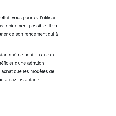
ffet, vous pourrez l’utiliser
us rapidement possible. Il va
rler de son rendement qui à
stantané ne peut en aucun
éficier d'une aération
à l’achat que les modèles de
au à gaz instantané.