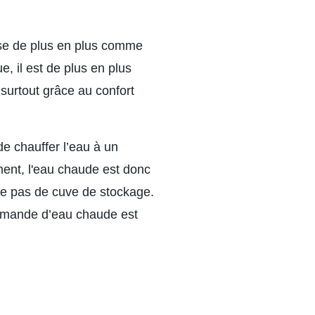
pose de plus en plus comme
ue, il est de plus en plus
 surtout grâce au confort
de chauffer l’eau à un
ent, l'eau chaude est donc
ose pas de cuve de stockage.
 demande d’eau chaude est