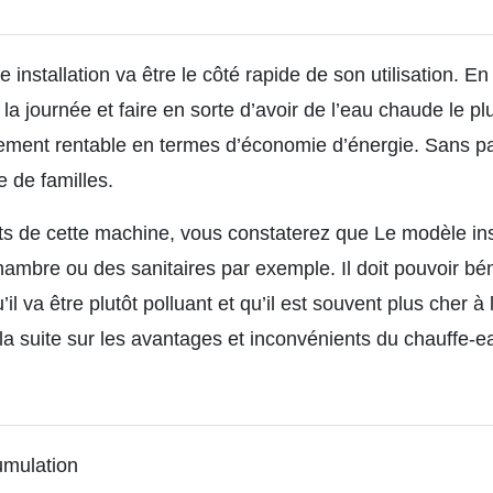
installation va être le côté rapide de son utilisation. En e
a journée et faire en sorte d’avoir de l’eau chaude le pl
ement rentable en termes d’économie d’énergie. Sans pa
 de familles.
ts de cette machine, vous constaterez que Le modèle in
hambre ou des sanitaires par exemple. Il doit pouvoir bén
’il va être plutôt polluant et qu’il est souvent plus cher 
 la suite sur les avantages et inconvénients du chauffe-e
umulation