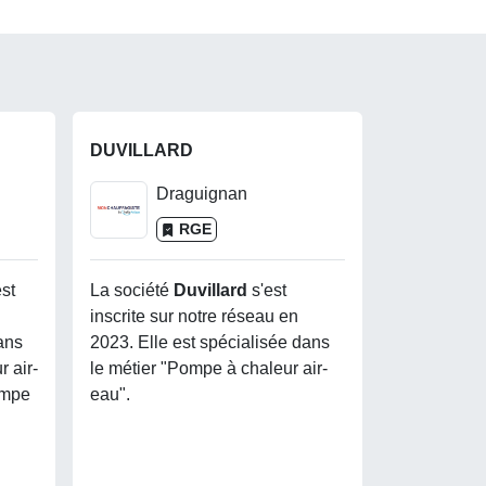
DUVILLARD
Draguignan
RGE
est
La société
Duvillard
s'est
inscrite sur notre réseau en
ans
2023. Elle est spécialisée dans
 air-
le métier "Pompe à chaleur air-
ompe
eau".