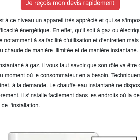
Je reçois mon devis rapidement
st à ce niveau un appareil très apprécié et qui se s’im
ficacité énergétique. En effet, qu’il soit à gaz ou électriq
 notamment à sa facilité d’utilisation et d’entretien mais
’eau chaude de manière illimitée et de manière instantané.
stantané à gaz, il vous faut savoir que son rôle va être 
e au moment où le consommateur en a besoin. Techniquem
obinet, à la demande. Le chauffe-eau instantané ne disp
rement, il s’installe facilement dans les endroits où la
de l’installation.