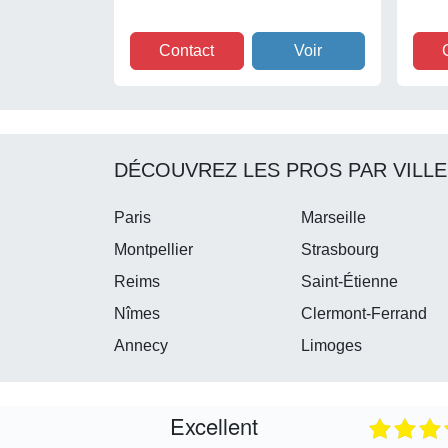
Contact
Voir
DÉCOUVREZ LES PROS PAR VILLE
Paris
Marseille
Montpellier
Strasbourg
Reims
Saint-Étienne
Nîmes
Clermont-Ferrand
Annecy
Limoges
Excellent
05.08.2026
05.08.2026