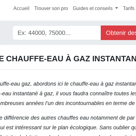
Accueil
Trouver son pro
Guides et conseils
Tarifs
Obtenir de
E CHAUFFE-EAU À GAZ INSTANTA
uffe-eau gaz
, abordons ici le chauffe-eau à gaz instant
eau instantané à gaz, il vous faudra connaître toutes le
ombreuses années l’un des incontournables en terme de
 différencie des autres chauffes eau notamment de par le 
qui est intéressant sur le plan écologique. Sans oublier 