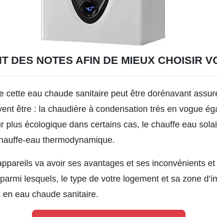
T DES NOTES AFIN DE MIEUX CHOISIR 
e cette eau chaude sanitaire peut être dorénavant assuré
vent être : la chaudière à condensation très en vogue ég
 plus écologique dans certains cas, le chauffe eau solai
chauffe-eau thermodynamique.
ppareils va avoir ses avantages et ses inconvénients et
parmi lesquels, le type de votre logement et sa zone d’imp
 en eau chaude sanitaire.