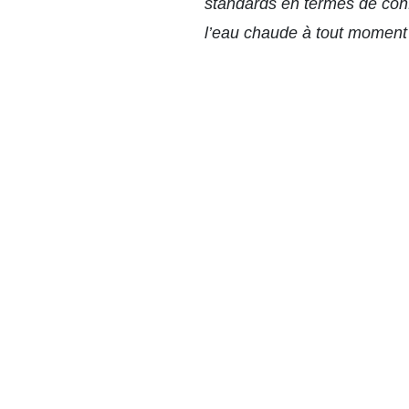
standards en termes de conf
l’eau chaude à tout moment 