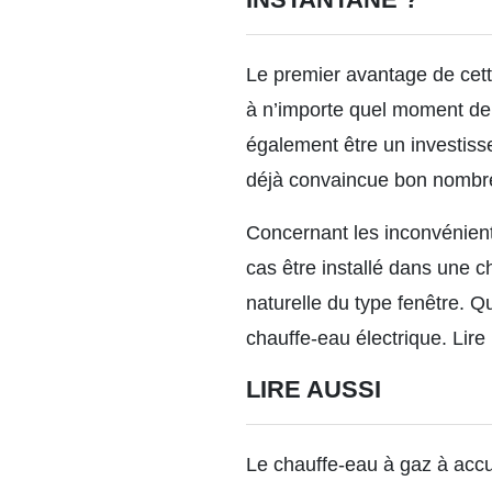
Le premier avantage de cette 
à n’importe quel moment de l
également être un investiss
déjà convaincue bon nombre
Concernant les inconvénien
cas être installé dans une c
naturelle du type fenêtre. Qu
chauffe-eau électrique.
Lire
LIRE AUSSI
Le chauffe-eau à gaz à acc