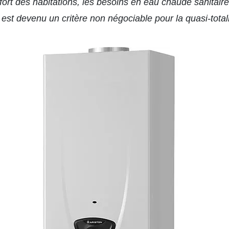
ort des habitations, les besoins en eau chaude sanitair
est devenu un critère non négociable pour la quasi-tota