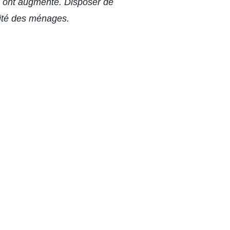
e ont augmenté. Disposer de
lité des ménages.