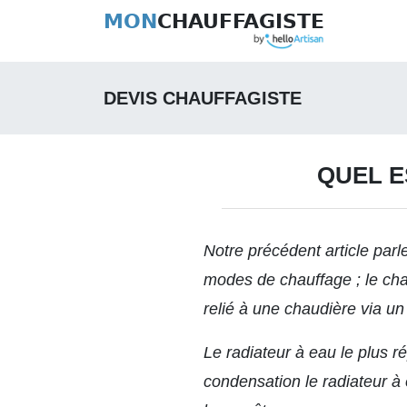
MON
CHAUFFAGISTE
DEVIS CHAUFFAGISTE
QUEL E
Notre précédent article par
modes de chauffage ; le cha
relié à une chaudière via u
Le radiateur à eau le plus
condensation le radiateur à 