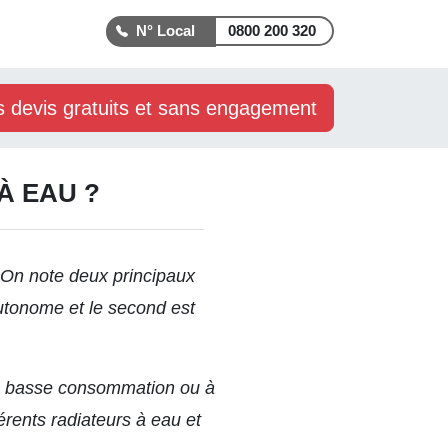
0800 200 320
s devis gratuits et sans engagement
À EAU ?
 On note deux principaux
autonome et le second est
re basse consommation ou à
érents radiateurs à eau et