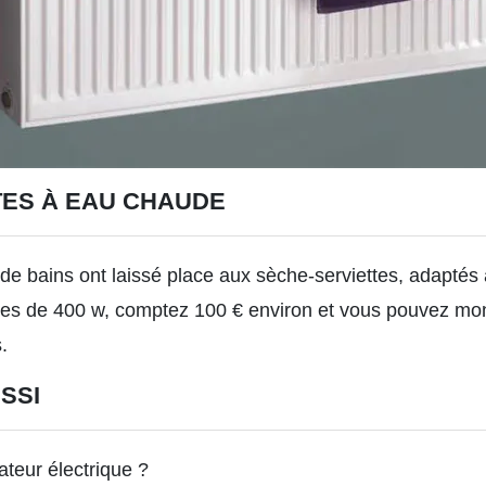
TES À EAU CHAUDE
 de bains ont laissé place aux sèche-serviettes, adaptés 
ttes de 400 w, comptez 100 € environ et vous pouvez m
.
SSI
iateur électrique ?