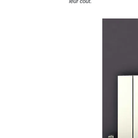
leur coût.