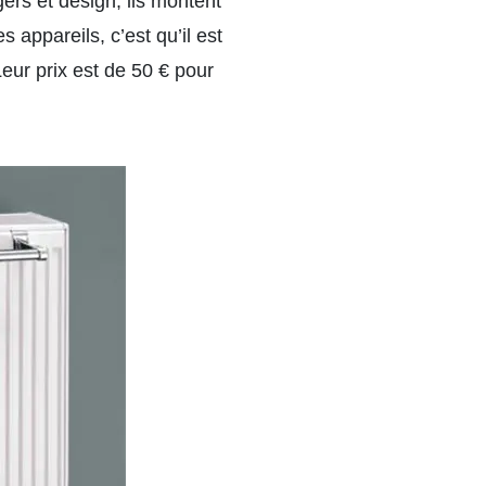
ers et design, ils montent
 appareils, c’est qu’il est
Leur prix est de 50 € pour