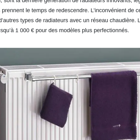
 sont la dernière génération de radiateurs innovants, lég
s prennent le temps de redescendre. L’inconvénient de ces
c d’autres types de radiateurs avec un réseau chaudière. 
squ’à 1 000 € pour des modèles plus perfectionnés.