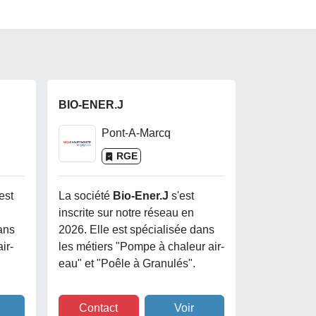
BIO-ENER.J
Pont-A-Marcq
RGE
est
La société
Bio-Ener.j
s'est
inscrite sur notre réseau en
ans
2026. Elle est spécialisée dans
ir-
les métiers "Pompe à chaleur air-
eau" et "Poêle à Granulés".
Contact
Voir