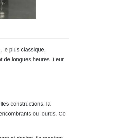
 le plus classique,
nt de longues heures. Leur
les constructions, la
 encombrants ou lourds. Ce