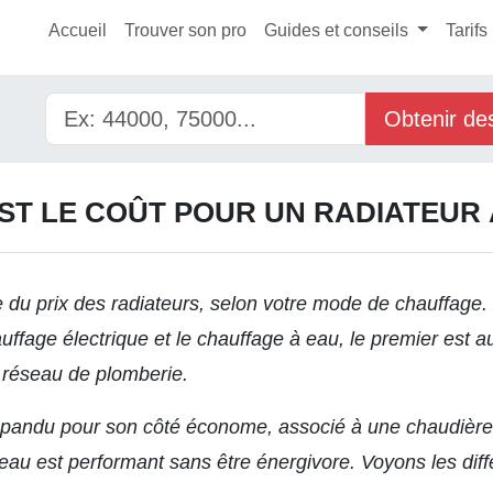
Accueil
Trouver son pro
Guides et conseils
Tarifs
Obtenir de
ST LE COÛT POUR UN RADIATEUR 
le du
prix
des radiateurs,
selon votre mode de chauffage.
uffage électrique et le chauffage à eau, le premier est 
n réseau de plomberie.
 répandu pour son côté économe, associé à une chaudiè
eau est performant sans être énergivore. Voyons les diff