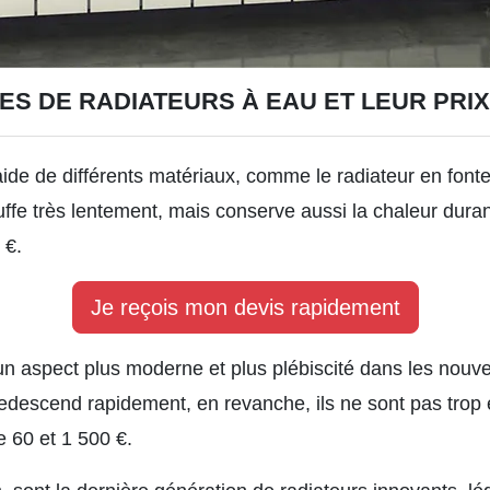
S DE RADIATEURS À EAU ET LEUR PRIX
aide de différents matériaux, comme le radiateur en fonte,
uffe très lentement, mais conserve aussi la chaleur dura
 €.
Je reçois mon devis rapidement
un aspect plus moderne et plus plébiscité dans les nouvel
redescend rapidement, en revanche, ils ne sont pas trop
e 60 et 1 500 €.