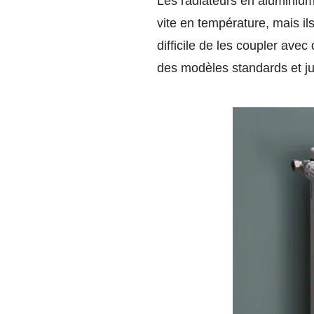
Les radiateurs en aluminium,
vite en température, mais il
difficile de les coupler ave
des modèles standards et ju