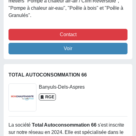
métiers "Pompe à chaleur air-air / Clim Réversible",
"Pompe à chaleur air-eau", "Poêle à bois" et "Poêle à
Granulés".
Contact
Voir
TOTAL AUTOCONSOMMATION 66
Banyuls-Dels-Aspres
RGE
La société
Total Autoconsommation 66
s'est inscrite
sur notre réseau en 2024. Elle est spécialisée dans le