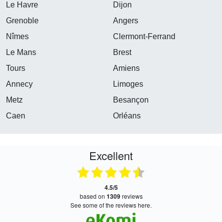
Le Havre
Dijon
Grenoble
Angers
Nîmes
Clermont-Ferrand
Le Mans
Brest
Tours
Amiens
Annecy
Limoges
Metz
Besançon
Caen
Orléans
Excellent
4.5/5
based on
1309
reviews
see some of the reviews here.