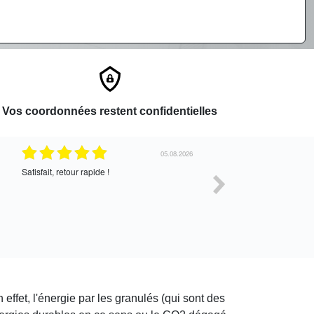
Vos coordonnées restent confidentielles
05.08.2026
Satisfait, retour rapide !
Très bon service !
effet, l'énergie par les granulés (qui sont des