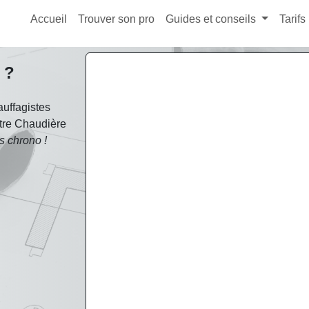
Accueil
Trouver son pro
Guides et conseils
Tarifs
 ?
uffagistes
otre Chaudière
s chrono !