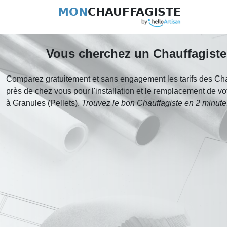
MON
CHAUFFAGISTE
Vous cherchez un Chauffagiste
Comparez gratuitement et sans engagement les tarifs des Cha
près de chez vous pour l'installation et le remplacement de v
à Granules (Pellets).
Trouvez le bon Chauffagiste en 2 minute