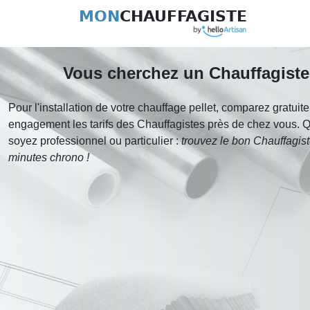
MON
CHAUFFAGISTE
Vous cherchez un Chauffagiste
Pour l'installation de votre chauffage pellet, comparez gratuit
engagement les tarifs des Chauffagistes près de chez vous. 
soyez professionnel ou particulier :
trouvez le bon Chauffagis
minutes chrono !