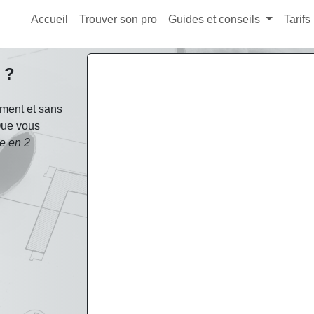
Accueil
Trouver son pro
Guides et conseils
Tarifs
 ?
ement et sans
Que vous
te en 2