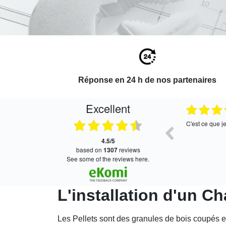
Réponse en 24 h de nos partenaires
Excellent
27.07.2026
27.07.2026
Bien
C'est ce que j
4.5/5
based on
1307
reviews
see some of the reviews here.
L'installation d'un Ch
Les Pellets sont des granules de bois coupés e