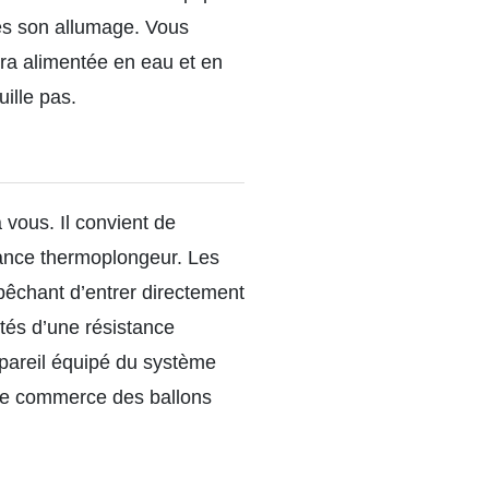
rès son allumage. Vous
era alimentée en eau et en
uille pas.
 vous. Il convient de
stance thermoplongeur. Les
pêchant d’entrer directement
otés d’une résistance
pareil équipé du système
s le commerce des ballons