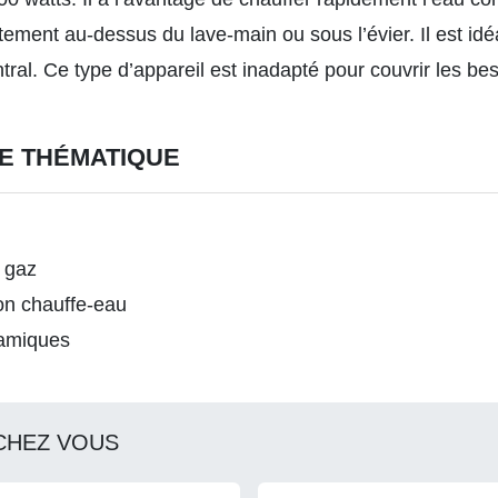
tement au-dessus du lave-main ou sous l’évier. Il est idéa
ntral. Ce type d’appareil est inadapté pour couvrir les be
E THÉMATIQUE
à gaz
son chauffe-eau
namiques
CHEZ VOUS