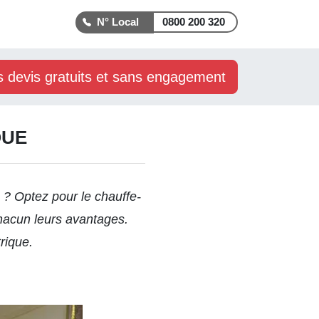
0800 200 320
s devis gratuits et sans engagement
QUE
 ? Optez pour le chauffe-
chacun leurs avantages.
trique
.