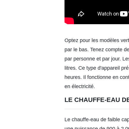
Optez pour les modèles verti
par le bas. Tenez compte de 
par personne et par jour. L
litres. Ce type d'appareil 
heures. Il fonctionne en co
en électricité.
LE CHAUFFE-EAU DE
Le chauffe-eau de faible cap
une puissance de 900 à 2 00