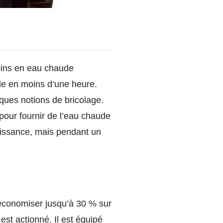
oins en eau chaude
aude en moins d’une heure.
ques notions de bricolage.
l pour fournir de l’eau chaude
uissance, mais pendant un
économiser jusqu’à 30 % sur
est actionné. Il est équipé