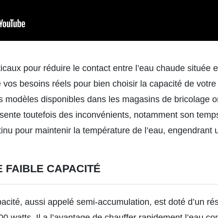
caux pour réduire le contact entre l’eau chaude située en
vos besoins réels pour bien choisir la capacité de votre
es modèles disponibles dans les magasins de bricolage o
présente toutefois des inconvénients, notamment son temp
ntinu pour maintenir la température de l’eau, engendran
 FAIBLE CAPACITÉ
acité, aussi appelé semi-accumulation, est doté d’un rése
0 watts. Il a l’avantage de chauffer rapidement l’eau co