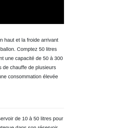
 haut et la froide arrivant
 ballon. Comptez 50 litres
nt une capacité de 50 à 300
s de chauffe de plusieurs
t une consommation élevée
rvoir de 10 à 50 litres pour
ntenue dans son réservoir.