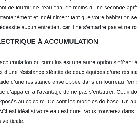
tant de fournir de l’eau chaude moins d’une seconde ap
tantanément et indéfiniment tant que votre habitation s
nécessite aucun entretien, car il ne s’entartre pas et ne ro
LECTRIQUE À ACCUMULATION
 accumulation
ou cumulus est une autre option s’offrant à
tés d’une résistance stéatite de ceux équipés d’une rési
l’aide d’une résistance enveloppée dans un fourreau l’em
pe d’appareil a l’avantage de ne pas s’entartrer. Ceux d
xposés au calcaire. Ce sont les modèles de base. Un ap
 ACI est idéal si votre eau est dure. Vous trouverez dan
 verticale.