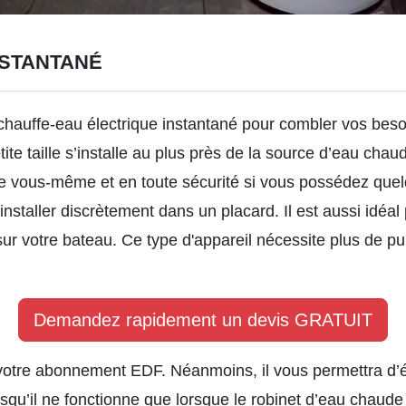
NSTANTANÉ
chauffe-eau électrique instantané
pour combler vos bes
etite taille s’installe au plus près de la source d’eau ch
e vous-même et en toute sécurité si vous possédez quel
’installer discrètement dans un placard. Il est aussi idéa
ur votre bateau. Ce type d'appareil nécessite plus de p
Demandez rapidement un devis GRATUIT
otre abonnement EDF. Néanmoins, il vous permettra d’
uisqu’il ne fonctionne que lorsque le robinet d’eau chaude 