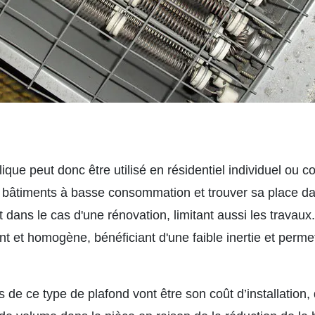
que peut donc être utilisé en résidentiel individuel ou coll
 bâtiments à basse consommation et trouver sa place dan
 dans le cas d'une rénovation, limitant aussi les travaux
nt et homogène, bénéficiant d'une faible inertie et perm
 de ce type de plafond vont être son coût d’installation, 