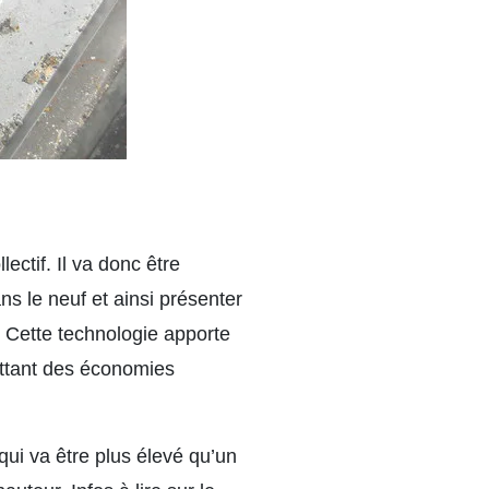
ectif. Il va donc être
s le neuf et ainsi présenter
. Cette technologie apporte
ettant des économies
qui va être plus élevé qu’un