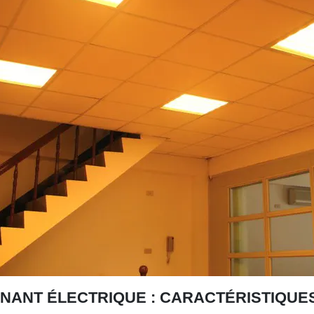
NANT ÉLECTRIQUE : CARACTÉRISTIQUES