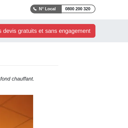
0800 200 320
s devis gratuits et sans engagement
afond chauffant.