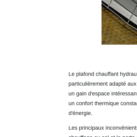
Le plafond chauffant hydrauli
particulièrement adapté aux
un gain d'espace intéressant
un confort thermique consta
d'énergie.
Les principaux inconvénients