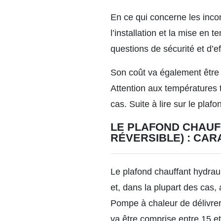
En ce qui concerne les inco
l’installation et la mise en
questions de sécurité et d’e
Son coût va également être 
Attention aux températures t
cas.
Suite à lire sur le plaf
LE PLAFOND CHAUF
RÉVERSIBLE) : CAR
Le plafond chauffant hydrau
et, dans la plupart des cas,
Pompe à chaleur de délivrer
va être comprise entre 15 e