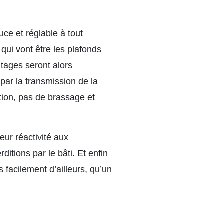
ce et réglable à tout
ui vont être les plafonds
tages seront alors
par la transmission de la
tion, pas de brassage et
eur réactivité aux
tions par le bâti. Et enfin
facilement d’ailleurs, qu’un