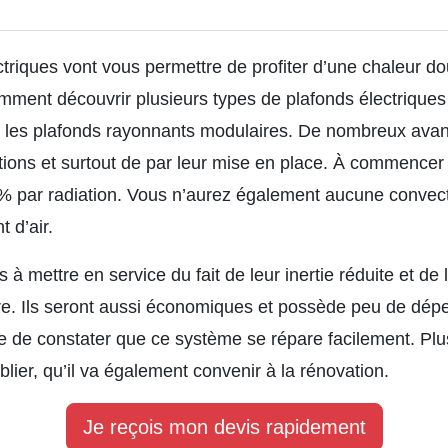
triques vont vous permettre de profiter d’une chaleur dou
ent découvrir plusieurs types de plafonds électriques q
e les plafonds rayonnants modulaires. De nombreux avan
tions et surtout de par leur mise en place. À commencer 
80% par radiation. Vous n’aurez également aucune convec
 d’air.
 mettre en service du fait de leur inertie réduite et de l
 Ils seront aussi économiques et possède peu de déperdi
 de constater que ce système se répare facilement. Plus 
lier, qu’il va également convenir à la rénovation.
Je reçois mon devis rapidement