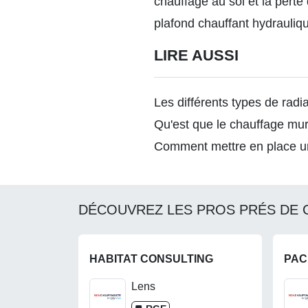
chauffage au sol et la perte
plafond chauffant hydrauliq
LIRE AUSSI
Les différents types de radi
Qu'est que le chauffage mur
Comment mettre en place un
DÉCOUVREZ LES PROS PRÉS DE 
HABITAT CONSULTING
PA
Lens