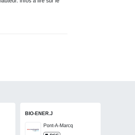
 hauteur.
Infos à lire sur le
BIO-ENER.J
Pont-A-Marcq