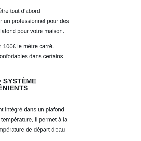
tre tout d’abord
par un professionnel pour des
 plafond pour votre maison.
 100€ le mètre carré.
onfortables dans certains
= SYSTÈME
ÉNIENTS
nt intégré dans un plafond
 température, il permet à la
empérature de départ d'eau