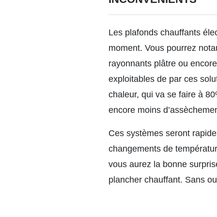
Les plafonds chauffants élec
moment. Vous pourrez notamm
rayonnants plâtre ou encor
exploitables de par ces solu
chaleur, qui va se faire à 
encore moins d’assèchement
Ces systèmes seront rapides à
changements de température.
vous aurez la bonne surprise
plancher chauffant. Sans oub