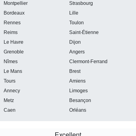
Montpellier
Strasbourg
Bordeaux
Lille
Rennes
Toulon
Reims
Saint-Étienne
Le Havre
Dijon
Grenoble
Angers
Nîmes
Clermont-Ferrand
Le Mans
Brest
Tours
Amiens
Annecy
Limoges
Metz
Besançon
Caen
Orléans
Excellent