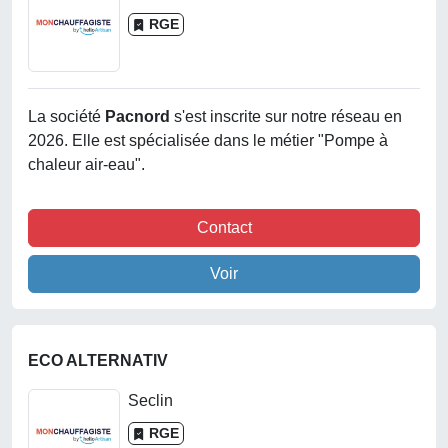
RGE
La société
Pacnord
s'est inscrite sur notre réseau en
2026. Elle est spécialisée dans le métier "Pompe à
chaleur air-eau".
Contact
Voir
ECO ALTERNATIV
Seclin
RGE