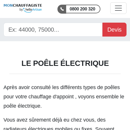
MON
CHAUFFAGISTE
0800 200 320
Devis
LE POÊLE ÉLECTRIQUE
Après avoir consulté
les différents types de poêles
pour votre chauffage d'appoint
, voyons ensemble le
poêle électrique.
Vous avez sûrement déjà eu chez vous, des
radiateurs électriques mobiles ou fixes. Souvent