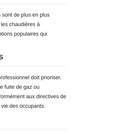
s sont de plus en plus
 les chaudières à
tions populaires qui
S
rofessionnel doit prioriser.
de fuite de gaz ou
nformément aux directives de
a vie des occupants.