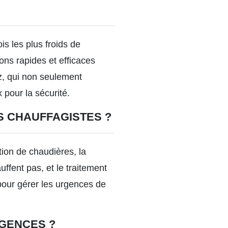
s les plus froids de
ons rapides et efficaces
z, qui non seulement
 pour la sécurité.
S CHAUFFAGISTES ?
tion de chaudières, la
ffent pas, et le traitement
pour gérer les urgences de
RGENCES ?