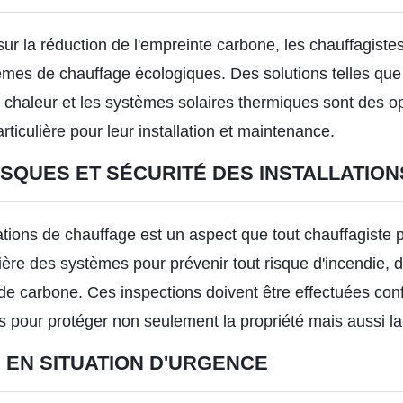
sur la réduction de l'empreinte carbone, les chauffagiste
tèmes de chauffage écologiques. Des solutions telles que
chaleur et les systèmes solaires thermiques sont des op
rticulière pour leur installation et maintenance.
SQUES ET SÉCURITÉ DES INSTALLATION
lations de chauffage est un aspect que tout chauffagiste p
ulière des systèmes pour prévenir tout risque d'incendie, 
de carbone. Ces inspections doivent être effectuées co
es pour protéger non seulement la propriété mais aussi l
 EN SITUATION D'URGENCE