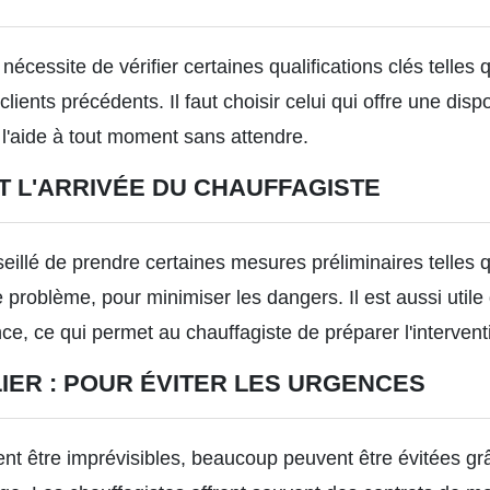
écessite de vérifier certaines qualifications clés telles qu
clients précédents. Il faut choisir celui qui offre une disp
l'aide à tout moment sans attendre.
T L'ARRIVÉE DU CHAUFFAGISTE
seillé de prendre certaines mesures préliminaires telles 
e problème, pour minimiser les dangers. Il est aussi utile
ce, ce qui permet au chauffagiste de préparer l'interve
IER : POUR ÉVITER LES URGENCES
t être imprévisibles, beaucoup peuvent être évitées grâ