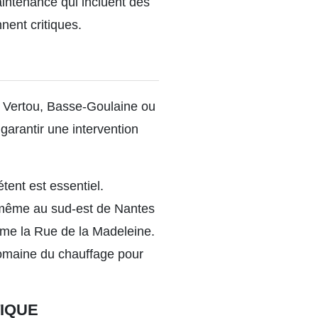
intenance qui incluent des
nent critiques.
 Vertou, Basse-Goulaine ou
garantir une intervention
tent est essentiel.
e même au sud-est de
Nantes
mme la Rue de la Madeleine.
domaine du chauffage pour
TIQUE