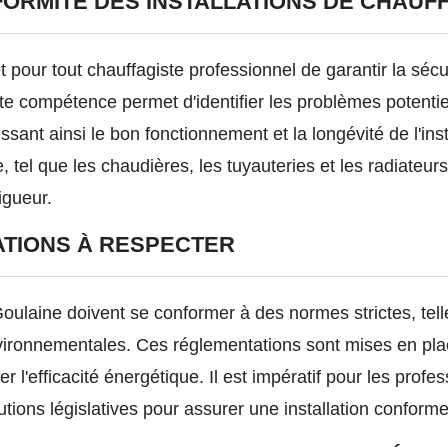
FORMITÉ DES INSTALLATIONS DE CHAUF
pour tout chauffagiste professionnel de garantir la sécuri
e compétence permet d'identifier les problèmes potentiel
ssant ainsi le bon fonctionnement et la longévité de l'ins
el que les chaudières, les tuyauteries et les radiateurs
igueur.
TIONS À RESPECTER
Goulaine
doivent se conformer à des normes strictes, tell
ironnementales. Ces réglementations sont mises en plac
l'efficacité énergétique. Il est impératif pour les profes
tions législatives pour assurer une installation conforme