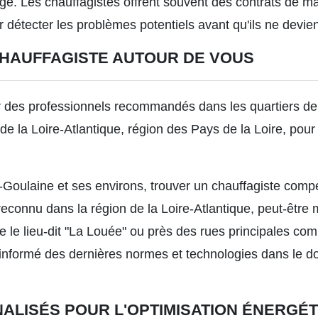
e. Les chauffagistes offrent souvent des contrats de ma
 détecter les problèmes potentiels avant qu'ils ne devien
HAUFFAGISTE AUTOUR DE VOUS
 des professionnels recommandés dans les quartiers de
 la Loire-Atlantique, région des Pays de la Loire, pour 
-Goulaine et ses environs, trouver un chauffagiste compé
econnu dans la région de la Loire-Atlantique, peut-êtr
e le lieu-dit "La Louée" ou près des rues principales co
n informé des dernières normes et technologies dans le 
ALISÉS POUR L'OPTIMISATION ÉNERGÉ