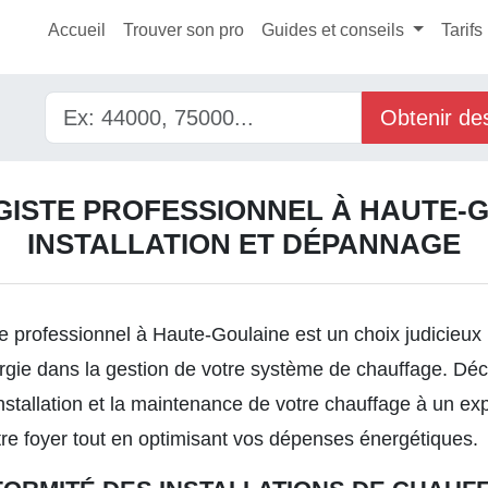
Accueil
Trouver son pro
Guides et conseils
Tarifs
Obtenir de
ISTE PROFESSIONNEL À HAUTE-G
INSTALLATION ET DÉPANNAGE
e professionnel à Haute-Goulaine est un choix judicieux 
ergie dans la gestion de votre système de chauffage. Déc
l’installation et la maintenance de votre chauffage à un e
tre foyer tout en optimisant vos dépenses énergétiques.