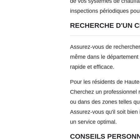
de vos systèmes de chauffag
inspections périodiques pour
RECHERCHE D'UN C
Assurez-vous de rechercher
même dans le département de
rapide et efficace.
Pour les résidents de Haute
Cherchez un professionnel r
ou dans des zones telles qu
Assurez-vous qu'il soit bie
un service optimal.
CONSEILS PERSONN