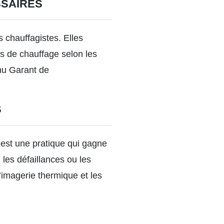
SSAIRES
 chauffagistes. Elles
mes de chauffage selon les
nnu Garant de
S
 est une pratique qui gagne
les défaillances ou les
L’imagerie thermique et les