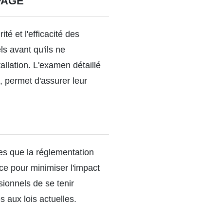
FAGE
té et l'efficacité des
s avant qu'ils ne
tallation. L'examen détaillé
, permet d'assurer leur
es que la réglementation
e pour minimiser l'impact
sionnels de se tenir
s aux lois actuelles.