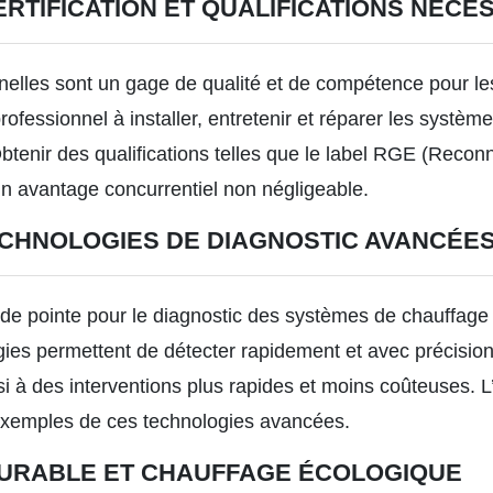
RTIFICATION ET QUALIFICATIONS NÉCE
nnelles sont un gage de qualité et de compétence pour les
professionnel à installer, entretenir et réparer les systè
Obtenir des qualifications telles que le label RGE (Reco
un avantage concurrentiel non négligeable.
TECHNOLOGIES DE DIAGNOSTIC AVANCÉE
s de pointe pour le diagnostic des systèmes de chauffage
ies permettent de détecter rapidement et avec précision 
nsi à des interventions plus rapides et moins coûteuses. 
 exemples de ces technologies avancées.
URABLE ET CHAUFFAGE ÉCOLOGIQUE