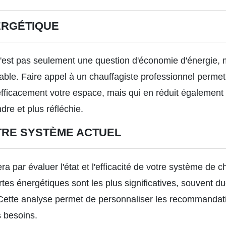
ERGÉTIQUE
 n'est pas seulement une question d'économie d'énergie
able. Faire appel à un chauffagiste professionnel perme
fficacement votre espace, mais qui en réduit également
e et plus réfléchie.
TRE SYSTÈME ACTUEL
par évaluer l'état et l'efficacité de votre système de cha
pertes énergétiques sont les plus significatives, souvent
Cette analyse permet de personnaliser les recommandatio
s besoins.