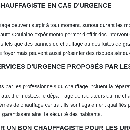
 CHAUFFAGISTE EN CAS D'URGENCE
age peuvent surgir à tout moment, surtout durant les moi
Haute-Goulaine
expérimenté permet d’offrir des interventi
s tels que des pannes de chauffage ou des fuites de ga
re foyer mais peuvent aussi présenter des risques sérieux
ERVICES D'URGENCE PROPOSÉS PAR LE
ts par les professionnels du chauffage incluent la répara
 aux thermostats, le dépannage de radiateurs qui ne chau
èmes de chauffage central. Ils sont également qualifiés 
 garantissant ainsi la sécurité des habitants.
ER UN BON CHAUFFAGISTE POUR LES U