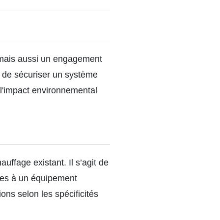
, mais aussi un engagement
t de sécuriser un système
 l'impact environnemental
uffage existant. Il s’agit de
 dues à un équipement
ns selon les spécificités