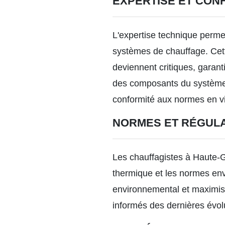
EXPERTISE ET CON
L'expertise technique permet 
systèmes de chauffage. Cett
deviennent critiques, garanti
des composants du système, t
conformité aux normes en v
NORMES ET RÉGULA
Les chauffagistes à Haute-
thermique et les normes env
environnemental et maximiser 
informés des dernières évolu