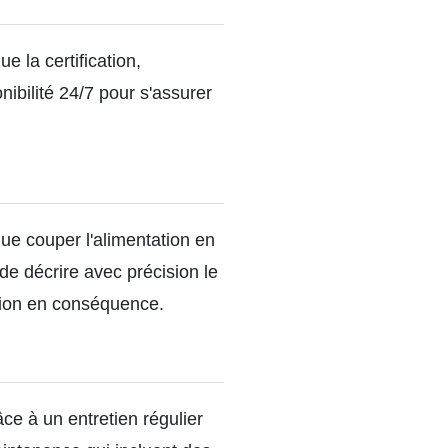
e la certification,
onibilité 24/7 pour s'assurer
que couper l'alimentation en
 de décrire avec précision le
ntion en conséquence.
ce à un entretien régulier