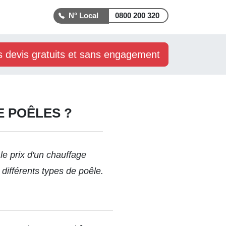
0800 200 320
s devis gratuits et sans engagement
E POÊLES ?
 le
prix d'un chauffage
 différents types de poêle.