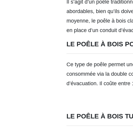
Il s’agit d’un poêle traditi
abordables, bien qu’ils doiv
moyenne,
le poêle à bois c
en place d’un conduit d’éva
LE POÊLE À BOIS 
Ce type de poêle permet une
consommée via la double com
d’évacuation. Il coûte entre 
LE POÊLE À BOIS T