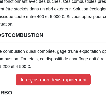
onnel fonctionnant avec des bûches. Ces combustibles prés
ent être stockés dans un abri extérieur. Solution écolog
lassique
coûte entre 400 et 5 000 €. Si vous optez pour 
cuation.
POSTCOMBUSTION
 combustion quasi complète, gage d’une exploitation op
bustion. Toutefois, ce dispositif de chauffage doit être
1 200 et 4 500 €.
Je reçois mon devis rapidement
URBO