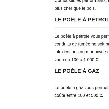
Combustibles performants, le
plus cher que le bois.
LE POÊLE À PÉTRO
Le poêle à pétrole vous perm
conduits de fumée ne soit pa
intoxications au monoxyde d
varie de 100 à 1 000 €.
LE POÊLE À GAZ
Le poêle à gaz vous permet 
coûte
entre 100 et 500 €.