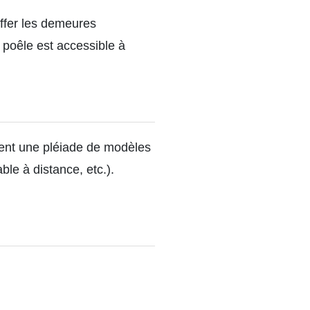
uffer les demeures
poêle est accessible à
osent une pléiade de modèles
le à distance, etc.).