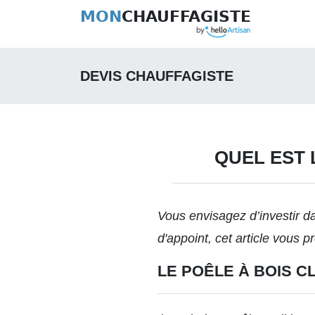
MON
CHAUFFAGISTE
DEVIS CHAUFFAGISTE
QUEL EST 
Vous envisagez d’investir d
d'appoint
, cet article vous 
LE POÊLE À BOIS C