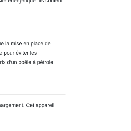
ité énergétique. Ils coûtent
ue la mise en place de
 pour éviter les
prix d’un poêle à pétrole
chargement.
Cet appareil