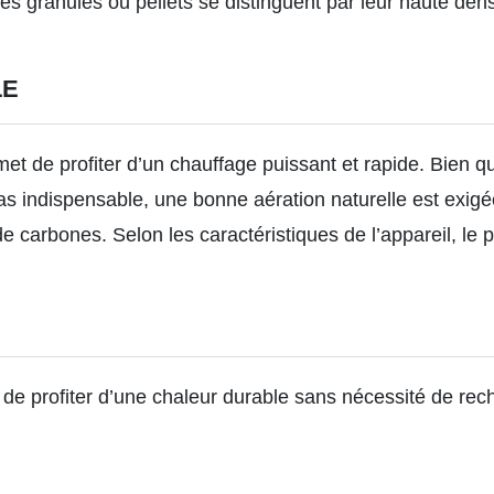
s granulés ou pellets se distinguent par leur haute dens
LE
et de profiter d’un chauffage puissant et rapide. Bien q
s indispensable, une bonne aération naturelle est exigée
e carbones. Selon les caractéristiques de l’appareil,
le 
de profiter d’une chaleur durable sans nécessité de re