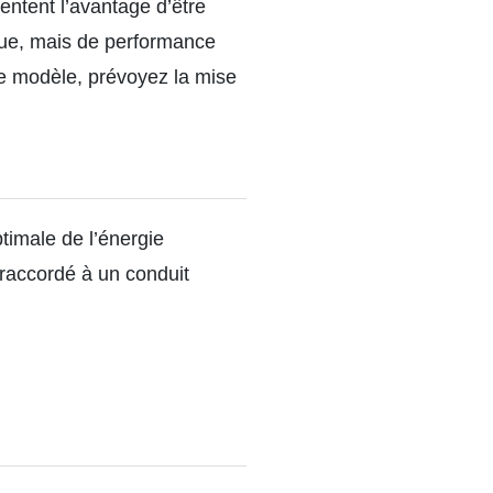
entent l’avantage d’être
ique, mais de performance
ce modèle, prévoyez la mise
timale de l’énergie
 raccordé à un conduit