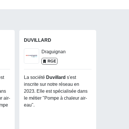
DUVILLARD
Draguignan
RGE
est
La société
Duvillard
s'est
inscrite sur notre réseau en
ans
2023. Elle est spécialisée dans
 air-
le métier "Pompe à chaleur air-
ompe
eau".