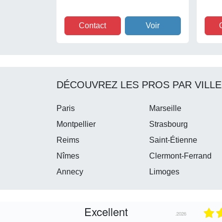
Contact
Voir
DÉCOUVREZ LES PROS PAR VILLE
Paris
Marseille
Montpellier
Strasbourg
Reims
Saint-Étienne
Nîmes
Clermont-Ferrand
Annecy
Limoges
Excellent
05.08.2026
05.08.2026