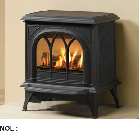
NOL :