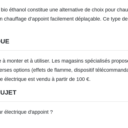
 bio éthanol constitue une alternative de choix pour cha
un chauffage d’appoint facilement déplaçable.
Ce type de 
QUE
le à monter et à utiliser. Les magasins spécialisés prop
erses options (effets de flamme, dispositif télécommandab
e électrique est
vendu à partir
de 100 €.
SUJET
ur électrique d'appoint ?