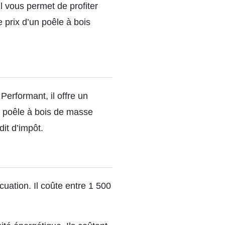
l vous permet de profiter
Le prix d’un poêle à bois
erformant, il offre un
e poêle à bois de masse
dit d’impôt.
cuation. Il coûte entre 1 500