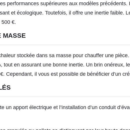
 des performances supérieures aux modèles précédents. I
sant et écologique. Toutefois, il offre une inertie faible. 
1 500 €.
E MASSE
chaleur stockée dans sa masse pour chauffer une pièce. P
 tout en assurant une bonne inertie. Un brin onéreux, l
€. Cependant, il vous est possible de bénéficier d’un cré
LÉS
 un apport électrique et l’installation d’un conduit d’éva