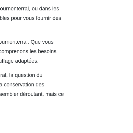
ournonterral, ou dans les
les pour vous fournir des
 Cournonterral. Que vous
s comprenons les besoins
uffage adaptées.
ral, la question du
 la conservation des
 sembler déroutant, mais ce