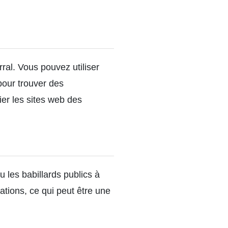
ral. Vous pouvez utiliser
pour trouver des
ier les sites web des
les babillards publics à
tions, ce qui peut être une