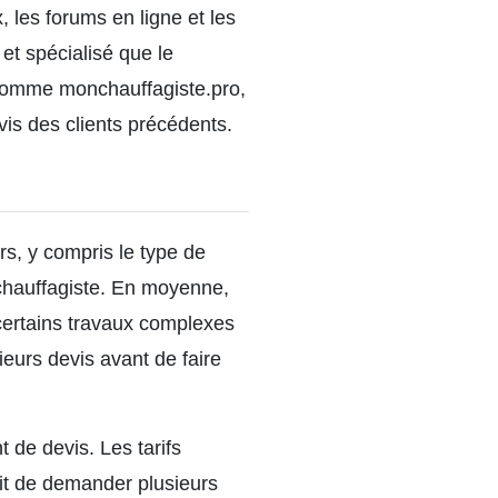
 les forums en ligne et les
et spécialisé que le
 comme monchauffagiste.pro,
avis des clients précédents.
rs, y compris le type de
 du chauffagiste. En moyenne,
 certains travaux complexes
eurs devis avant de faire
 de devis. Les tarifs
fit de demander plusieurs