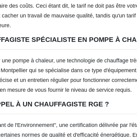
re des coûts. Ceci étant dit, le tarif ne doit pas être votr
acher un travail de mauvaise qualité, tandis qu'un tarif
eure.
FAGISTE SPÉCIALISTE EN POMPE À CHA
r une pompe à chaleur, une technologie de chauffage très 
 Montpellier
qui se spécialise dans ce type d'équipemen
récise et un entretien régulier pour fonctionner correctem
e en mesure de vous fournir le niveau de service requis.
PPEL À UN CHAUFFAGISTE RGE ?
 de l'Environnement", une certification délivrée par l'ét
ertaines normes de qualité et d'efficacité énergétique. E