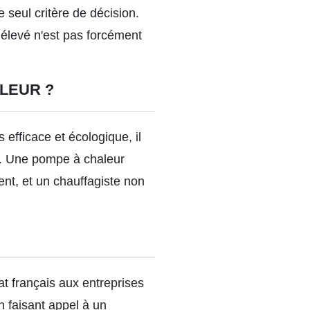
e seul critère de décision.
 élevé n'est pas forcément
LEUR ?
efficace et écologique, il
t. Une pompe à chaleur
ent, et un chauffagiste non
at français aux entreprises
n faisant appel à un