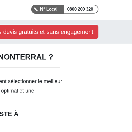
0800 200 320
s devis gratuits et sans engagement
RNONTERRAL ?
t sélectionner le meilleur
 optimal et une
STE À