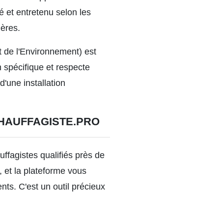
 et entretenu selon les
ières.
 de l'Environnement) est
n spécifique et respecte
'une installation
HAUFFAGISTE.PRO
ffagistes qualifiés près de
z, et la plateforme vous
ents. C'est un outil précieux