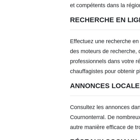
et compétents dans la régio
RECHERCHE EN LIG
Effectuez une recherche en 
des moteurs de recherche, d
professionnels dans votre rég
chauffagistes pour obtenir p
ANNONCES LOCALE
Consultez les annonces dans
Cournonterral. De nombreux 
autre manière efficace de t