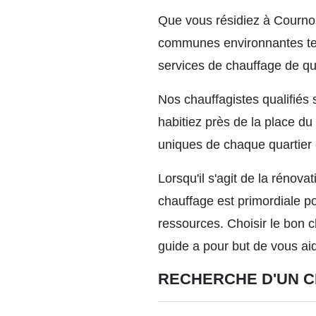
Que vous résidiez à Cournon
communes environnantes tel
services de chauffage de qu
Nos chauffagistes qualifiés 
habitiez près de la place d
uniques de chaque quartier 
Lorsqu'il s'agit de la rénov
chauffage est primordiale po
ressources. Choisir le bon c
guide a pour but de vous aid
RECHERCHE D'UN C