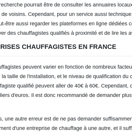
echerche pourrait être de consulter les annuaires locaux,
e voisins. Cependant, pour un service aussi technique 
t-être aussi regarder les plateformes en ligne dédiées
er des chauffagistes qualifiés à proximité et de lire les 
PRISES CHAUFFAGISTES EN FRANCE
uffagistes peuvent varier en fonction de nombreux facteu
n, la taille de l'installation, et le niveau de qualification
uffagiste qualifié peuvent aller de 40€ à 60€. Cependant,
lliers d'euros. Il est donc recommandé de demander plusi
s, une autre erreur est de ne pas demander suffisamment
ent d'une entreprise de chauffage à une autre, et il suf