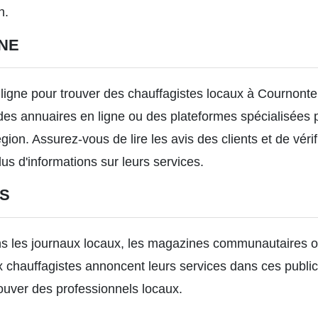
n.
NE
ligne pour trouver des chauffagistes locaux à Cournonter
es annuaires en ligne ou des plateformes spécialisées 
ion. Assurez-vous de lire les avis des clients et de vérif
lus d'informations sur leurs services.
S
 les journaux locaux, les magazines communautaires ou 
chauffagistes annoncent leurs services dans ces publica
rouver des professionnels locaux.