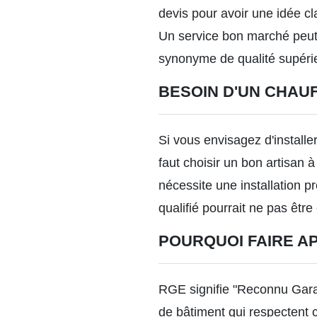
devis pour avoir une idée clai
Un service bon marché peut c
synonyme de qualité supéri
BESOIN D'UN CHAUF
Si vous envisagez d'installe
faut choisir un
bon artisan à
nécessite une installation p
qualifié pourrait ne pas êtr
POURQUOI FAIRE A
RGE signifie "Reconnu Garant
de bâtiment qui respectent c