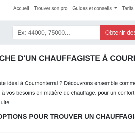
Accueil
Trouver son pro
Guides et conseils
Tarifs
Obtenir de
CHE D'UN CHAUFFAGISTE À COU
ste idéal à Cournonterral ? Découvrons ensemble commen
 à vos besoins en matière de chauffage, pour un confort
uite.
OPTIONS POUR TROUVER UN CHAUFFAGI