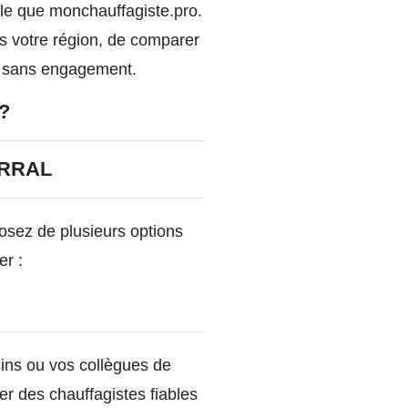
elle que monchauffagiste.pro.
ns votre région, de comparer
 et sans engagement.
?
ERRAL
osez de plusieurs options
er :
ins ou vos collègues de
er des chauffagistes fiables