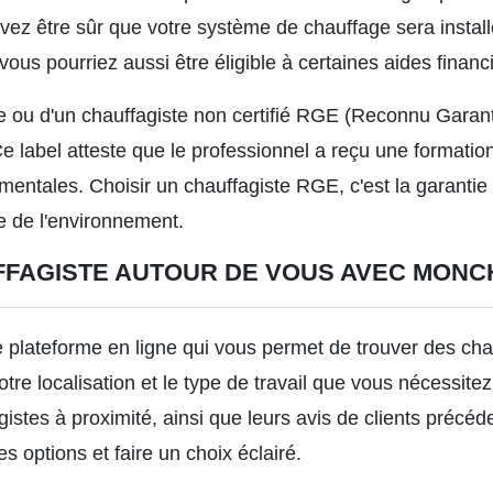
ez être sûr que votre système de chauffage sera installé
vous pourriez aussi être éligible à certaines aides financ
 ou d'un chauffagiste non certifié RGE (Reconnu Garant
e label atteste que le professionnel a reçu une formatio
ntales. Choisir un chauffagiste RGE, c'est la garantie d
e de l'environnement.
FAGISTE AUTOUR DE VOUS AVEC MONC
 plateforme en ligne qui vous permet de trouver des chau
 votre localisation et le type de travail que vous nécessite
gistes à proximité, ainsi que leurs avis de clients précéd
 options et faire un choix éclairé.