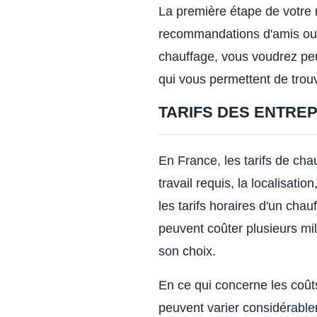
La première étape de votre r
recommandations d'amis ou d
chauffage, vous voudrez peu
qui vous permettent de trouv
TARIFS DES ENTRE
En France, les tarifs de cha
travail requis, la localisatio
les tarifs horaires d'un cha
peuvent coûter plusieurs mi
son choix.
En ce qui concerne les coût
peuvent varier considérablem