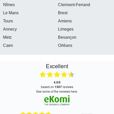
Nîmes
Clermont-Ferrand
Le Mans
Brest
Tours
Amiens
Annecy
Limoges
Metz
Besançon
Caen
Orléans
Excellent
4.5/5
based on
1307
reviews
see some of the reviews here.