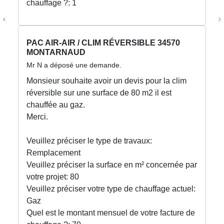
chauffage ?: 1
Previous
N
PAC AIR-AIR / CLIM RÉVERSIBLE 34570
MONTARNAUD
Mr N a déposé une demande.
Monsieur souhaite avoir un devis pour la clim
réversible sur une surface de 80 m2 il est
chauffée au gaz.
Merci.
Veuillez préciser le type de travaux:
Remplacement
Veuillez préciser la surface en m² concernée par
votre projet: 80
Veuillez préciser votre type de chauffage actuel:
Gaz
Quel est le montant mensuel de votre facture de